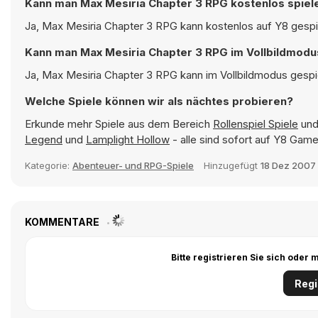
Kann man Max Mesiria Chapter 3 RPG kostenlos spiel
Ja, Max Mesiria Chapter 3 RPG kann kostenlos auf Y8 gespie
Kann man Max Mesiria Chapter 3 RPG im Vollbildmodu
Ja, Max Mesiria Chapter 3 RPG kann im Vollbildmodus gespie
Welche Spiele können wir als nächtes probieren?
Erkunde mehr Spiele aus dem Bereich
Rollenspiel Spiele
und 
Legend
und
Lamplight Hollow
- alle sind sofort auf Y8 Game
Kategorie:
Abenteuer- und RPG-Spiele
Hinzugefügt
18 Dez 2007
KOMMENTARE
Bitte registrieren Sie sich ode
Regi