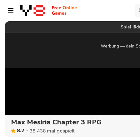
Max Mesiria Chapter 3 RPG
8.2
38,438 mal gespielt