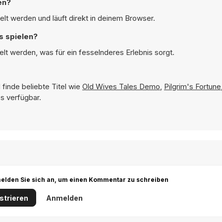
en?
lt werden und läuft direkt in deinem Browser.
s spielen?
lt werden, was für ein fesselnderes Erlebnis sorgt.
finde beliebte Titel wie
Old Wives Tales Demo
,
Pilgrim's Fortune
s verfügbar.
r melden Sie sich an, um einen Kommentar zu schreiben
strieren
Anmelden