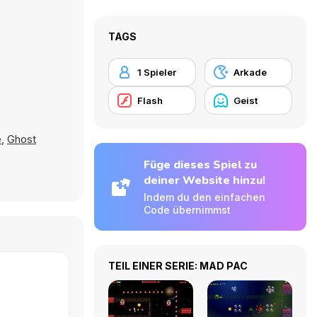
TAGS
1 Spieler
Arkade
Flash
Geist
e
,
Ghost
Füge dieses Spiel zu
deiner Website hinzu!
Indem du den einfachen
Code übernimmst
TEIL EINER SERIE: MAD PAC