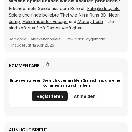
Welche Spiele können wir als nächtes probieren?
Erkunde mehr Spiele aus dem Bereich
Fähigkeitsspiele
Spiele
und finde beliebte Titel wie
Ninja Runs 3D
,
Neon
Jump
,
Help Imposter Escape
und
Money Rush
- alle
sind sofort auf Y8 Games verfügbar.
Kategorie:
Fähigkeitenspiele
Entwickler:
Zygomatic
Hinzugefügt
18 Apr 2026
KOMMENTARE
Bitte registrieren Sie sich oder melden Sie sich an, um einen
Kommentar zu schreiben
Registrieren
Anmelden
ÄHNLICHE SPIELE