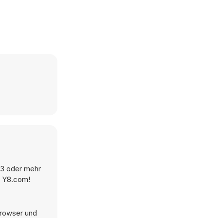
 3 oder mehr
f Y8.com!
Browser und