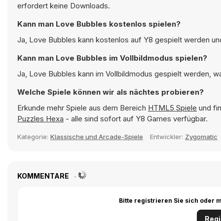
erfordert keine Downloads.
Kann man Love Bubbles kostenlos spielen?
Ja, Love Bubbles kann kostenlos auf Y8 gespielt werden und 
Kann man Love Bubbles im Vollbildmodus spielen?
Ja, Love Bubbles kann im Vollbildmodus gespielt werden, was
Welche Spiele können wir als nächtes probieren?
Erkunde mehr Spiele aus dem Bereich
HTML5 Spiele
und fin
Puzzles Hexa
- alle sind sofort auf Y8 Games verfügbar.
Kategorie:
Klassische und Arcade-Spiele
Entwickler:
Zygomatic
KOMMENTARE
Bitte registrieren Sie sich ode
Regi