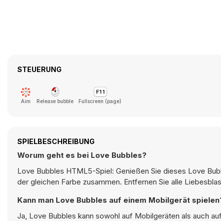
STEUERUNG
Aim
Release bubble
Fullscreen (page)
SPIELBESCHREIBUNG
Worum geht es bei Love Bubbles?
Love Bubbles HTML5-Spiel: Genießen Sie dieses Love Bubbl
der gleichen Farbe zusammen. Entfernen Sie alle Liebesblas
Kann man Love Bubbles auf einem Mobilgerät spielen
Ja, Love Bubbles kann sowohl auf Mobilgeräten als auch au