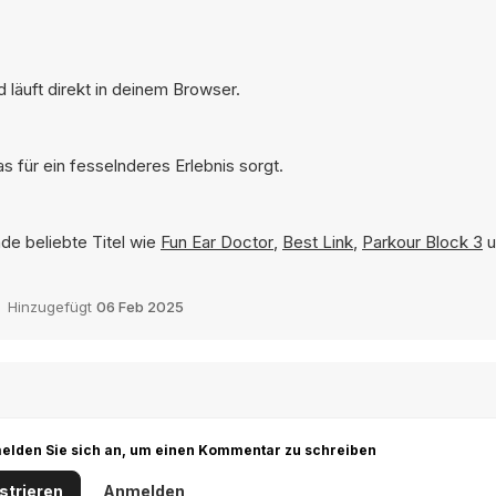
läuft direkt in deinem Browser.
 für ein fesselnderes Erlebnis sorgt.
de beliebte Titel wie
Fun Ear Doctor
,
Best Link
,
Parkour Block 3
u
Hinzugefügt
06 Feb 2025
r melden Sie sich an, um einen Kommentar zu schreiben
strieren
Anmelden