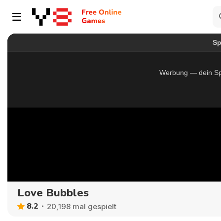
Love Bubbles
8.2
20,198 mal gespielt