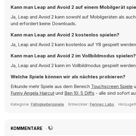
Kann man Leap and Avoid 2 auf einem Mobilgerät spi
Ja, Leap and Avoid 2 kann sowohl auf Mobilgeräten als auch
und erfordert keine Downloads.
Kann man Leap and Avoid 2 kostenlos spielen?
Ja, Leap and Avoid 2 kann kostenlos auf Y8 gespielt werden 
Kann man Leap and Avoid 2 im Vollbildmodus spielen?
Ja, Leap and Avoid 2 kann im Vollbildmodus gespielt werden,
Welche Spiele können wir als nächtes probieren?
Erkunde mehr Spiele aus dem Bereich
Touchscreen Spiele
u
Funny Angela Haircut
und
Ben 10: 5 Diffs
- alle sind sofort 
Kategorie:
Fähigkeitenspiele
Entwickler:
Fennec Labs
Hinzuge
KOMMENTARE