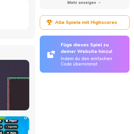
Mehr anzeigen
Alle Spiele mit Highscores
Füge dieses Spiel zu
deiner Website hinzu!
Indem du den einfachen
Code übernimmst