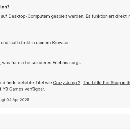
elen?
 auf Desktop-Computern gespielt werden. Es funktioniert direkt 
und läuft direkt in deinem Browser.
 was für ein fesselnderes Erlebnis sorgt.
nd finde beliebte Titel wie
Crazy Jump 2
,
The Little Pet Shop in 
auf Y8 Games verfügbar.
fügt
04 Apr 2025