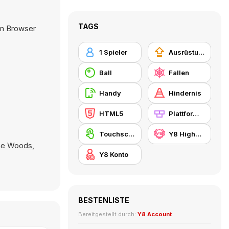
TAGS
im Browser
1 Spieler
Ausrüstungs-Upgrade kaufen
Ball
Fallen
Handy
Hindernis
HTML5
Plattformen
Touchscreen
Y8 Highscore
the Woods
,
Y8 Konto
BESTENLISTE
Bereitgestellt durch:
Y8 Account