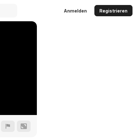
Anmelden
Registrieren