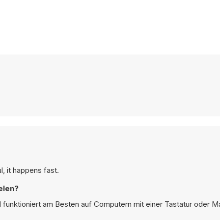
, it happens fast.
elen?
d funktioniert am Besten auf Computern mit einer Tastatur oder M