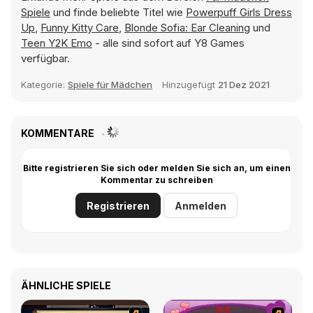
Spiele
und finde beliebte Titel wie
Powerpuff Girls Dress
Up
,
Funny Kitty Care
,
Blonde Sofia: Ear Cleaning
und
Teen Y2K Emo
- alle sind sofort auf Y8 Games
verfügbar.
Kategorie:
Spiele für Mädchen
Hinzugefügt
21 Dez 2021
KOMMENTARE
Bitte registrieren Sie sich oder melden Sie sich an, um einen
Kommentar zu schreiben
Registrieren
Anmelden
ÄHNLICHE SPIELE