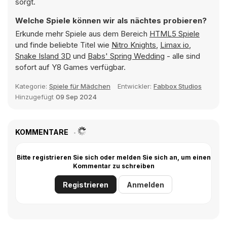
sorgt.
Welche Spiele können wir als nächtes probieren?
Erkunde mehr Spiele aus dem Bereich
HTML5 Spiele
und finde beliebte Titel wie
Nitro Knights
,
Limax io
,
Snake Island 3D
und
Babs' Spring Wedding
- alle sind
sofort auf Y8 Games verfügbar.
Kategorie:
Spiele für Mädchen
Entwickler:
Fabbox Studios
Hinzugefügt
09 Sep 2024
KOMMENTARE
Bitte registrieren Sie sich oder melden Sie sich an, um einen
Kommentar zu schreiben
Registrieren
Anmelden