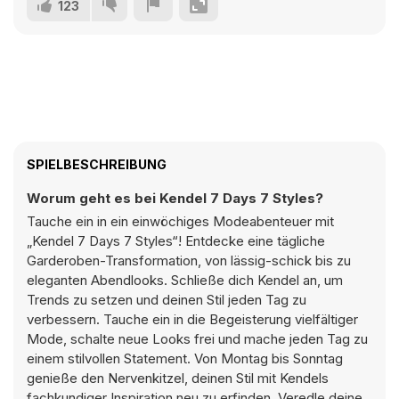
123
SPIELBESCHREIBUNG
Worum geht es bei Kendel 7 Days 7 Styles?
Tauche ein in ein einwöchiges Modeabenteuer mit
„Kendel 7 Days 7 Styles“! Entdecke eine tägliche
Garderoben-Transformation, von lässig-schick bis zu
eleganten Abendlooks. Schließe dich Kendel an, um
Trends zu setzen und deinen Stil jeden Tag zu
verbessern. Tauche ein in die Begeisterung vielfältiger
Mode, schalte neue Looks frei und mache jeden Tag zu
einem stilvollen Statement. Von Montag bis Sonntag
genieße den Nervenkitzel, deinen Stil mit Kendels
fachkundiger Inspiration neu zu erfinden. Veredle deine