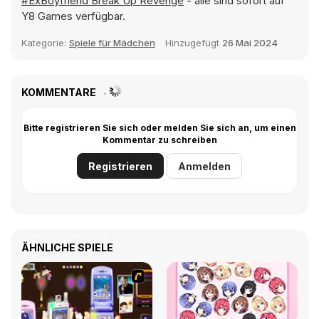
#ExBoyfriend Break Up Revenge
- alle sind sofort auf
Y8 Games verfügbar.
Kategorie:
Spiele für Mädchen
Hinzugefügt
26 Mai 2024
KOMMENTARE
Bitte registrieren Sie sich oder melden Sie sich an, um einen
Kommentar zu schreiben
Registrieren
Anmelden
ÄHNLICHE SPIELE