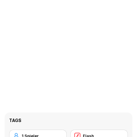
TAGS
1 Spieler
Flash