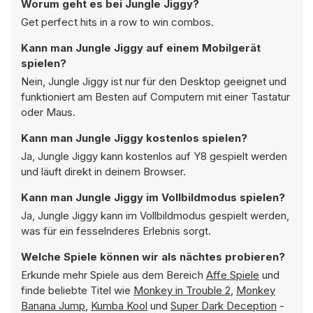
Worum geht es bei Jungle Jiggy?
Get perfect hits in a row to win combos.
Kann man Jungle Jiggy auf einem Mobilgerät
spielen?
Nein, Jungle Jiggy ist nur für den Desktop geeignet und
funktioniert am Besten auf Computern mit einer Tastatur
oder Maus.
Kann man Jungle Jiggy kostenlos spielen?
Ja, Jungle Jiggy kann kostenlos auf Y8 gespielt werden
und läuft direkt in deinem Browser.
Kann man Jungle Jiggy im Vollbildmodus spielen?
Ja, Jungle Jiggy kann im Vollbildmodus gespielt werden,
was für ein fesselnderes Erlebnis sorgt.
Welche Spiele können wir als nächtes probieren?
Erkunde mehr Spiele aus dem Bereich
Affe Spiele
und
finde beliebte Titel wie
Monkey in Trouble 2
,
Monkey
Banana Jump
,
Kumba Kool
und
Super Dark Deception
-