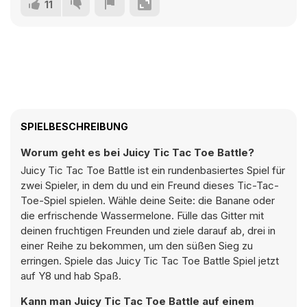
11
SPIELBESCHREIBUNG
Worum geht es bei Juicy Tic Tac Toe Battle?
Juicy Tic Tac Toe Battle ist ein rundenbasiertes Spiel für
zwei Spieler, in dem du und ein Freund dieses Tic-Tac-
Toe-Spiel spielen. Wähle deine Seite: die Banane oder
die erfrischende Wassermelone. Fülle das Gitter mit
deinen fruchtigen Freunden und ziele darauf ab, drei in
einer Reihe zu bekommen, um den süßen Sieg zu
erringen. Spiele das Juicy Tic Tac Toe Battle Spiel jetzt
auf Y8 und hab Spaß.
Kann man Juicy Tic Tac Toe Battle auf einem