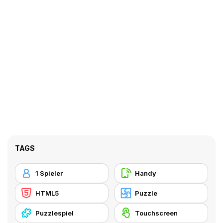
TAGS
1 Spieler
Handy
HTML5
Puzzle
Puzzlespiel
Touchscreen