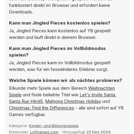
funktioniert direkt im Browser und erfordert keine
Downloads.
Kann man Jingled Pieces kostenlos spielen?
Ja, Jingled Pieces kann kostenlos auf Y8 gespielt
werden und läuft direkt in deinem Browser.
Kann man Jingled Pieces im Vollbildmodus
spielen?
Ja, Jingled Pieces kann im Vollbildmodus gespielt
werden, was für ein fesselnderes Erlebnis sorgt.
Welche Spiele können wir als nächtes probieren?
Erkunde mehr Spiele aus dem Bereich
Weihnachten
Spiele
und finde beliebte Titel wie
Let's Invite Santa
,
Santa Run Html5
,
Mahjong Christmas Holiday
und
Christmas: Find the Differences
- alle sind sofort auf Y8
Games verfügbar.
Kategorie:
Kinder- und Bildungsspiele
Entwickler:
LofGames.com
Hinzugefügt
22 Dez 2024