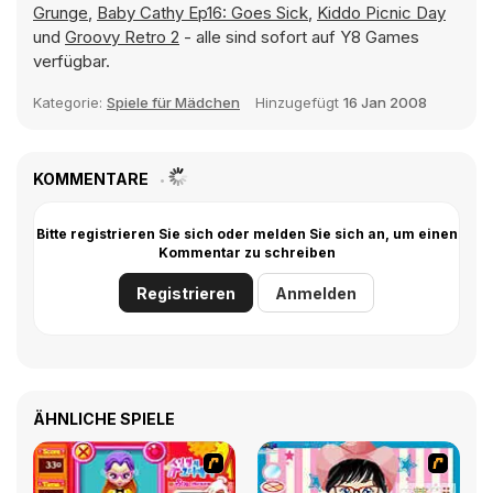
Grunge
,
Baby Cathy Ep16: Goes Sick
,
Kiddo Picnic Day
und
Groovy Retro 2
- alle sind sofort auf Y8 Games
verfügbar.
Kategorie:
Spiele für Mädchen
Hinzugefügt
16 Jan 2008
KOMMENTARE
Bitte registrieren Sie sich oder melden Sie sich an, um einen
Kommentar zu schreiben
Registrieren
Anmelden
ÄHNLICHE SPIELE