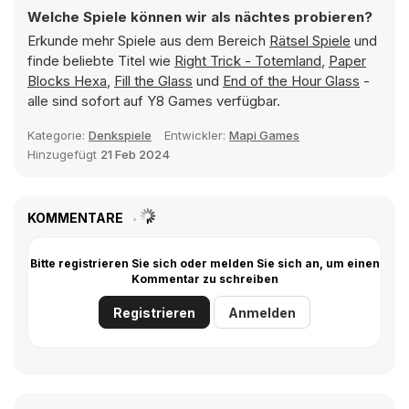
Welche Spiele können wir als nächtes probieren?
Erkunde mehr Spiele aus dem Bereich
Rätsel Spiele
und
finde beliebte Titel wie
Right Trick - Totemland
,
Paper
Blocks Hexa
,
Fill the Glass
und
End of the Hour Glass
-
alle sind sofort auf Y8 Games verfügbar.
Kategorie:
Denkspiele
Entwickler:
Mapi Games
Hinzugefügt
21 Feb 2024
KOMMENTARE
Bitte registrieren Sie sich oder melden Sie sich an, um einen
Kommentar zu schreiben
Registrieren
Anmelden