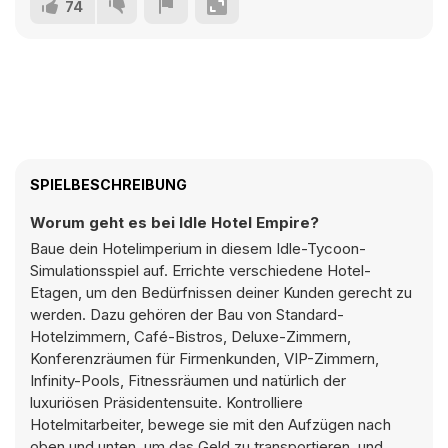
74
SPIELBESCHREIBUNG
Worum geht es bei Idle Hotel Empire?
Baue dein Hotelimperium in diesem Idle-Tycoon-
Simulationsspiel auf. Errichte verschiedene Hotel-
Etagen, um den Bedürfnissen deiner Kunden gerecht zu
werden. Dazu gehören der Bau von Standard-
Hotelzimmern, Café-Bistros, Deluxe-Zimmern,
Konferenzräumen für Firmenkunden, VIP-Zimmern,
Infinity-Pools, Fitnessräumen und natürlich der
luxuriösen Präsidentensuite. Kontrolliere
Hotelmitarbeiter, bewege sie mit den Aufzügen nach
oben und unten, um das Geld zu transportieren, und