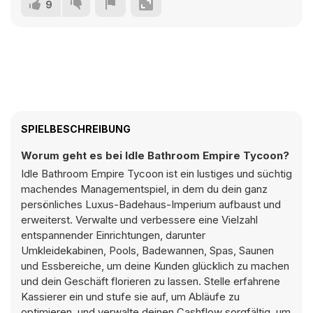
9
SPIELBESCHREIBUNG
Worum geht es bei Idle Bathroom Empire Tycoon?
Idle Bathroom Empire Tycoon ist ein lustiges und süchtig
machendes Managementspiel, in dem du dein ganz
persönliches Luxus-Badehaus-Imperium aufbaust und
erweiterst. Verwalte und verbessere eine Vielzahl
entspannender Einrichtungen, darunter
Umkleidekabinen, Pools, Badewannen, Spas, Saunen
und Essbereiche, um deine Kunden glücklich zu machen
und dein Geschäft florieren zu lassen. Stelle erfahrene
Kassierer ein und stufe sie auf, um Abläufe zu
optimieren, und verwalte deinen Cashflow sorgfältig, um