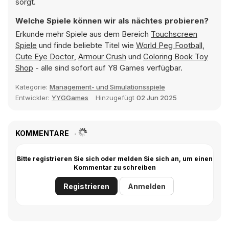
sorgt.
Welche Spiele können wir als nächtes probieren?
Erkunde mehr Spiele aus dem Bereich
Touchscreen
Spiele
und finde beliebte Titel wie
World Peg Football
,
Cute Eye Doctor
,
Armour Crush
und
Coloring Book Toy
Shop
- alle sind sofort auf Y8 Games verfügbar.
Kategorie:
Management- und Simulationsspiele
Entwickler:
YYGGames
Hinzugefügt
02 Jun 2025
KOMMENTARE
Bitte registrieren Sie sich oder melden Sie sich an, um einen
Kommentar zu schreiben
Registrieren
Anmelden