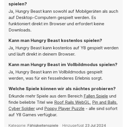
spielen?
Ja, Hungry Beast kann sowohl auf Mobilgeräten als auch
auf Desktop-Computern gespielt werden. Es
funktioniert direkt im Browser und erfordert keine
Downloads.
Kann man Hungry Beast kostenlos spielen?
Ja, Hungry Beast kann kostenlos auf Y8 gespielt werden
und läuft direkt in deinem Browser.
Kann man Hungry Beast im Vollbildmodus spielen?
Ja, Hungry Beast kann im Vollbildmodus gespielt
werden, was für ein fesselnderes Erlebnis sorgt.
Welche Spiele können wir als nächtes probieren?
Erkunde mehr Spiele aus dem Bereich
Fallen Spiele
und
finde beliebte Titel wie
Roof Rails WebGL
,
Pin and Balls
,
Cyber Soldier
und
Poppy Player Puzzle
- alle sind sofort
auf Y8 Games verfügbar.
Kategorie:
Fähigkeitenspiele
Hinzugefügt
23 Jul 2024