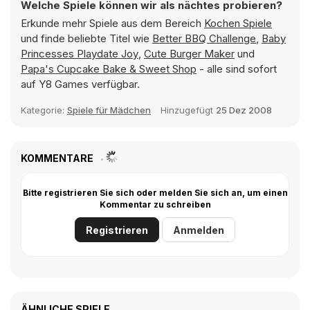
Welche Spiele können wir als nächtes probieren?
Erkunde mehr Spiele aus dem Bereich
Kochen Spiele
und finde beliebte Titel wie
Better BBQ Challenge
,
Baby
Princesses Playdate Joy
,
Cute Burger Maker
und
Papa's Cupcake Bake & Sweet Shop
- alle sind sofort
auf Y8 Games verfügbar.
Kategorie:
Spiele für Mädchen
Hinzugefügt
25 Dez 2008
KOMMENTARE
Bitte registrieren Sie sich oder melden Sie sich an, um einen
Kommentar zu schreiben
Registrieren
Anmelden
ÄHNLICHE SPIELE