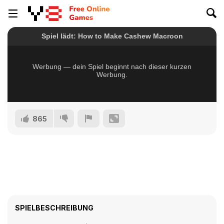
865
SPIELBESCHREIBUNG