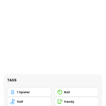
TAGS
1 Spieler
Ball
Golf
Handy