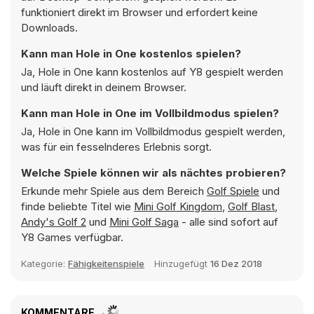
funktioniert direkt im Browser und erfordert keine
Downloads.
Kann man Hole in One kostenlos spielen?
Ja, Hole in One kann kostenlos auf Y8 gespielt werden
und läuft direkt in deinem Browser.
Kann man Hole in One im Vollbildmodus spielen?
Ja, Hole in One kann im Vollbildmodus gespielt werden,
was für ein fesselnderes Erlebnis sorgt.
Welche Spiele können wir als nächtes probieren?
Erkunde mehr Spiele aus dem Bereich
Golf Spiele
und
finde beliebte Titel wie
Mini Golf Kingdom
,
Golf Blast
,
Andy's Golf 2
und
Mini Golf Saga
- alle sind sofort auf
Y8 Games verfügbar.
Kategorie:
Fähigkeitenspiele
Hinzugefügt
16 Dez 2018
KOMMENTARE