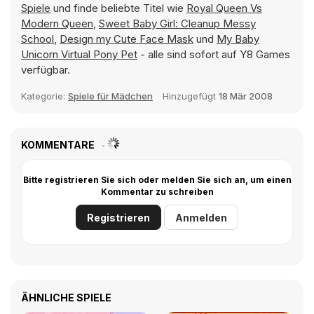
Spiele
und finde beliebte Titel wie
Royal Queen Vs
Modern Queen
,
Sweet Baby Girl: Cleanup Messy
School
,
Design my Cute Face Mask
und
My Baby
Unicorn Virtual Pony Pet
- alle sind sofort auf Y8 Games
verfügbar.
Kategorie:
Spiele für Mädchen
Hinzugefügt
18 Mär 2008
KOMMENTARE
Bitte registrieren Sie sich oder melden Sie sich an, um einen
Kommentar zu schreiben
Registrieren
Anmelden
ÄHNLICHE SPIELE