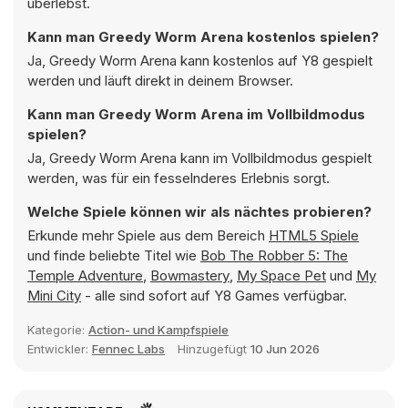
überlebst.
Kann man Greedy Worm Arena kostenlos spielen?
Ja, Greedy Worm Arena kann kostenlos auf Y8 gespielt
werden und läuft direkt in deinem Browser.
Kann man Greedy Worm Arena im Vollbildmodus
spielen?
Ja, Greedy Worm Arena kann im Vollbildmodus gespielt
werden, was für ein fesselnderes Erlebnis sorgt.
Welche Spiele können wir als nächtes probieren?
Erkunde mehr Spiele aus dem Bereich
HTML5 Spiele
und finde beliebte Titel wie
Bob The Robber 5: The
Temple Adventure
,
Bowmastery
,
My Space Pet
und
My
Mini City
- alle sind sofort auf Y8 Games verfügbar.
Kategorie:
Action- und Kampfspiele
Entwickler:
Fennec Labs
Hinzugefügt
10 Jun 2026