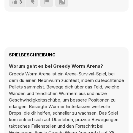
3
SPIELBESCHREIBUNG
Worum geht es bei Greedy Worm Arena?
Greedy Worm Arena ist ein Arena-Survival-Spiel, bei
dem du einen Neonwurm züchtest, indem du leuchtende
Pellets sammelst. Bewege dich über das Feld, weiche
Wänden und feindlichen Würmern aus und nutze
Geschwindigkeitsschübe, um bessere Positionen zu
erlangen. Besiegte Würmer hinterlassen wertvolle
Drops, die dir helfen, schneller zu wachsen. Das Spiel
konzentriert sich auf Überleben, präzise Bewegungen,
taktisches Fallenstellen und den Fortschritt bei
Highscores. Spiele Greedy Worm Arena jetzt auf Y8.