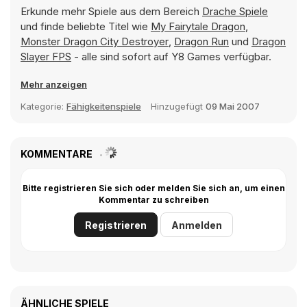
Erkunde mehr Spiele aus dem Bereich
Drache Spiele
und finde beliebte Titel wie
My Fairytale Dragon
,
Monster Dragon City Destroyer
,
Dragon Run
und
Dragon
Slayer FPS
- alle sind sofort auf Y8 Games verfügbar.
Mehr anzeigen
Kategorie:
Fähigkeitenspiele
Hinzugefügt
09 Mai 2007
KOMMENTARE
Bitte registrieren Sie sich oder melden Sie sich an, um einen
Kommentar zu schreiben
Registrieren
Anmelden
ÄHNLICHE SPIELE