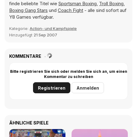
finde beliebte Titel wie
Sportsman Boxing
,
Troll Boxing
,
Boxing Gang Stars
und
Coach Fight
- alle sind sofort auf
Y8 Games verfügbar.
Kategorie:
Action- und Kampfspiele
Hinzugefügt
21 Sep 2007
KOMMENTARE
Bitte registrieren Sie sich oder melden Sie sich an, um einen
Kommentar zu schreiben
Registrieren
Anmelden
ÄHNLICHE SPIELE