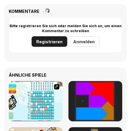
KOMMENTARE
Bitte registrieren Sie sich oder melden Sie sich an, um einen
Kommentar zu schreiben
Registrieren
Anmelden
ÄHNLICHE SPIELE