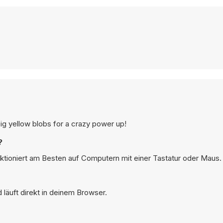
 big yellow blobs for a crazy power up!
?
nktioniert am Besten auf Computern mit einer Tastatur oder Maus.
läuft direkt in deinem Browser.