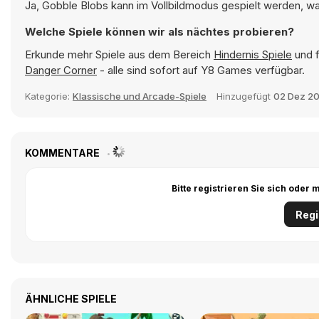
Ja, Gobble Blobs kann im Vollbildmodus gespielt werden, was
Welche Spiele können wir als nächtes probieren?
Erkunde mehr Spiele aus dem Bereich
Hindernis Spiele
und f
Danger Corner
- alle sind sofort auf Y8 Games verfügbar.
Kategorie:
Klassische und Arcade-Spiele
Hinzugefügt
02 Dez 20
KOMMENTARE
Bitte registrieren Sie sich ode
Regi
ÄHNLICHE SPIELE