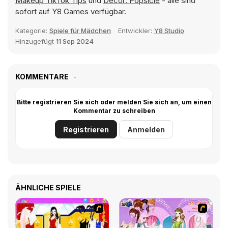
Makeup TikTok Tips
und
Decor: Popsicle
- alle sind
sofort auf Y8 Games verfügbar.
Kategorie:
Spiele für Mädchen
Entwickler:
Y8 Studio
Hinzugefügt
11 Sep 2024
KOMMENTARE
Bitte registrieren Sie sich oder melden Sie sich an, um einen
Kommentar zu schreiben
Registrieren
Anmelden
ÄHNLICHE SPIELE