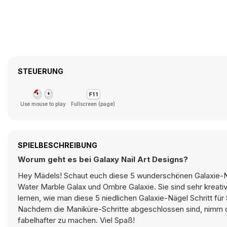
STEUERUNG
Use mouse to play
Fullscreen (page)
SPIELBESCHREIBUNG
Worum geht es bei Galaxy Nail Art Designs?
Hey Mädels! Schaut euch diese 5 wunderschönen Galaxie-Na
Water Marble Galax und Ombre Galaxie. Sie sind sehr kreativ
lernen, wie man diese 5 niedlichen Galaxie-Nägel Schritt für
Nachdem die Maniküre-Schritte abgeschlossen sind, nimm d
fabelhafter zu machen. Viel Spaß!