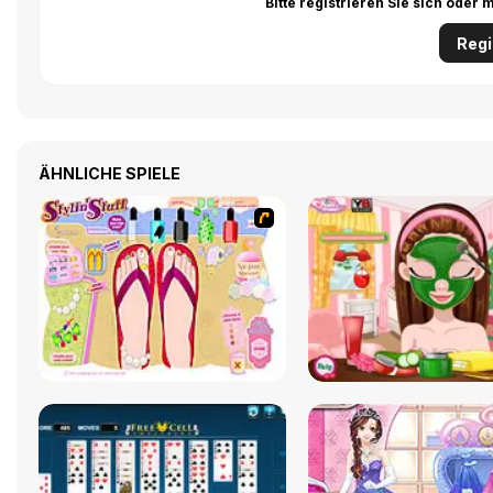
Bitte registrieren Sie sich ode
Regi
ÄHNLICHE SPIELE