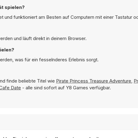
ät spielen?
net und funktioniert am Besten auf Computern mit einer Tastatur 
erden und läuft direkt in deinem Browser.
ielen?
erden, was für ein fesselnderes Erlebnis sorgt.
nd finde beliebte Titel wie
Pirate Princess Treasure Adventure
,
P
Cafe Date
- alle sind sofort auf Y8 Games verfügbar.