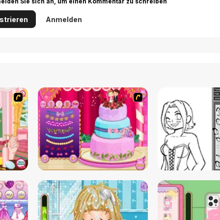
r melden Sie sich an, um einen Kommentar zu schreiben
strieren
Anmelden