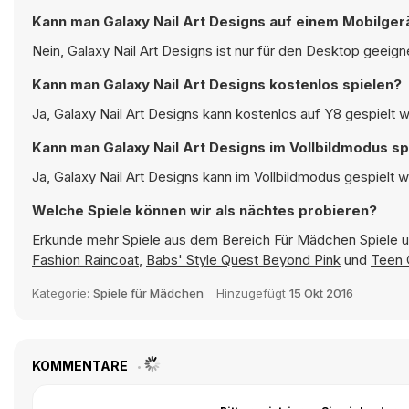
Kann man Galaxy Nail Art Designs auf einem Mobilger
Nein, Galaxy Nail Art Designs ist nur für den Desktop geeig
Kann man Galaxy Nail Art Designs kostenlos spielen?
Ja, Galaxy Nail Art Designs kann kostenlos auf Y8 gespielt w
Kann man Galaxy Nail Art Designs im Vollbildmodus sp
Ja, Galaxy Nail Art Designs kann im Vollbildmodus gespielt w
Welche Spiele können wir als nächtes probieren?
Erkunde mehr Spiele aus dem Bereich
Für Mädchen Spiele
u
Fashion Raincoat
,
Babs' Style Quest Beyond Pink
und
Teen 
Kategorie:
Spiele für Mädchen
Hinzugefügt
15 Okt 2016
KOMMENTARE