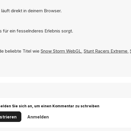
läuft direkt in deinem Browser.
 für ein fesselnderes Erlebnis sorgt.
de beliebte Titel wie
Snow Storm WebGL
,
Stunt Racers Extreme
,
r melden Sie sich an, um einen Kommentar zu schreiben
strieren
Anmelden