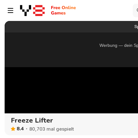
Freeze Lifter
8.4
80,703 mal gespielt