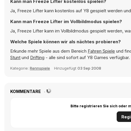
Kann man Freeze Lifter kostenlos spielen?
Ja, Freeze Lifter kann kostenlos auf Y8 gespielt werden und 
Kann man Freeze Lifter im Vollbildmodus spielen?
Ja, Freeze Lifter kann im Vollbildmodus gespielt werden, was
Welche Spiele können wir als nächtes probieren?
Erkunde mehr Spiele aus dem Bereich
Fahren Spiele
und fin
Stunt
und
Drifting
- alle sind sofort auf Y8 Games verfügbar.
Kategorie:
Rennspiele
Hinzugefügt
03 Sep 2008
KOMMENTARE
Bitte registrieren Sie sich ode
Regi