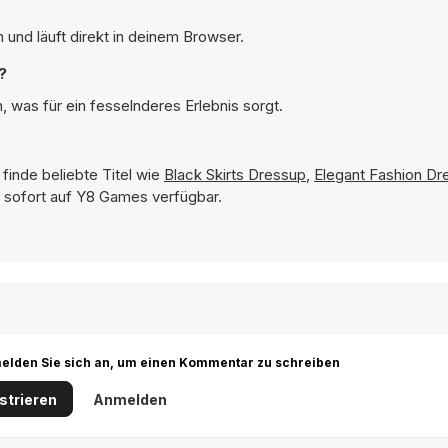
 und läuft direkt in deinem Browser.
?
, was für ein fesselnderes Erlebnis sorgt.
finde beliebte Titel wie
Black Skirts Dressup
,
Elegant Fashion Dr
d sofort auf Y8 Games verfügbar.
r melden Sie sich an, um einen Kommentar zu schreiben
strieren
Anmelden