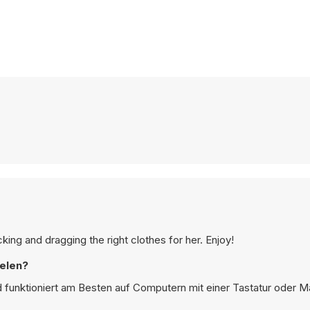
cking and dragging the right clothes for her. Enjoy!
ielen?
nd funktioniert am Besten auf Computern mit einer Tastatur oder M