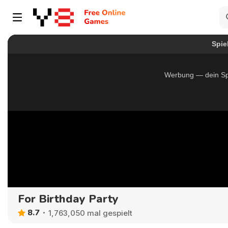
For Birthday Party
8.7
1,763,050 mal gespielt