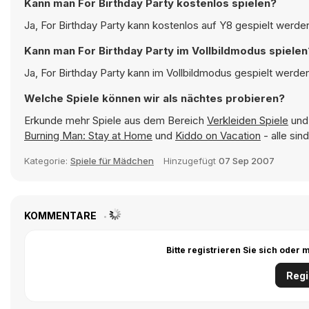
Kann man For Birthday Party kostenlos spielen?
Ja, For Birthday Party kann kostenlos auf Y8 gespielt werden
Kann man For Birthday Party im Vollbildmodus spielen
Ja, For Birthday Party kann im Vollbildmodus gespielt werden
Welche Spiele können wir als nächtes probieren?
Erkunde mehr Spiele aus dem Bereich
Verkleiden Spiele
und 
Burning Man: Stay at Home
und
Kiddo on Vacation
- alle sin
Kategorie:
Spiele für Mädchen
Hinzugefügt
07 Sep 2007
KOMMENTARE
Bitte registrieren Sie sich ode
Regi