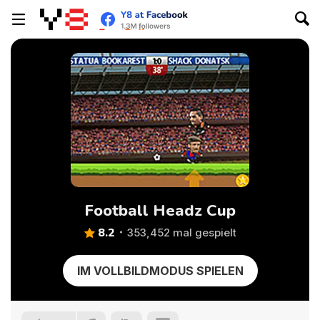
Football Headz Cup
8.2
353,452 mal gespielt
IM VOLLBILDMODUS SPIELEN