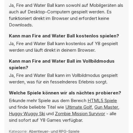
Ja, Fire and Water Ball kann sowohl auf Mobilgeräten als
auch auf Desktop-Computern gespielt werden. Es
funktioniert direkt im Browser und erfordert keine
Downloads.
Kann man Fire and Water Ball kostenlos spielen?
Ja, Fire and Water Ball kann kostenlos auf Y8 gespielt
werden und läuft direkt in deinem Browser.
Kann man Fire and Water Ball im Vollbildmodus
spielen?
Ja, Fire and Water Ball kann im Vollbildmodus gespielt
werden, was für ein fesselnderes Erlebnis sorgt.
Welche Spiele können wir als nächtes probieren?
Erkunde mehr Spiele aus dem Bereich
HTML5 Spiele
und finde beliebte Titel wie
Ultimate Golf
,
Gun Master
,
Huggy Wuggy Ski
und
Zombie Mission Survivor
- alle
sind sofort auf Y8 Games verfügbar.
Kategorie:
Abenteuer- und RPG-Spiele