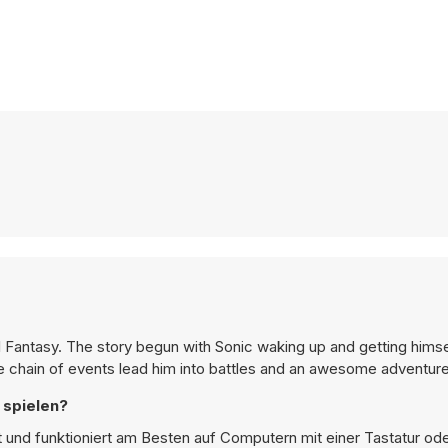
 Fantasy. The story begun with Sonic waking up and getting himse
 chain of events lead him into battles and an awesome adventure
 spielen?
et und funktioniert am Besten auf Computern mit einer Tastatur od