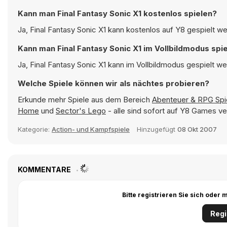
Kann man Final Fantasy Sonic X1 kostenlos spielen?
Ja, Final Fantasy Sonic X1 kann kostenlos auf Y8 gespielt we
Kann man Final Fantasy Sonic X1 im Vollbildmodus spi
Ja, Final Fantasy Sonic X1 kann im Vollbildmodus gespielt we
Welche Spiele können wir als nächtes probieren?
Erkunde mehr Spiele aus dem Bereich
Abenteuer & RPG Spi
Home
und
Sector's Lego
- alle sind sofort auf Y8 Games ve
Kategorie:
Action- und Kampfspiele
Hinzugefügt
08 Okt 2007
KOMMENTARE
Bitte registrieren Sie sich ode
Regi