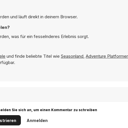
rden und läuft direkt in deinem Browser.
elen?
rden, was für ein fesselnderes Erlebnis sorgt.
ele
und finde beliebte Titel wie
Seasonland
,
Adventure Platformer
rfügbar.
r melden Sie sich an, um einen Kommentar zu schreiben
strieren
Anmelden