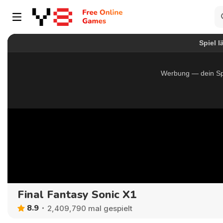
Final Fantasy Sonic X1
8.9
2,409,790 mal gespielt