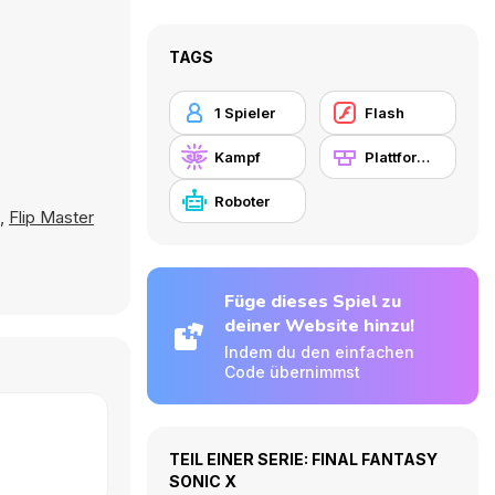
TAGS
1 Spieler
Flash
Kampf
Plattformen
Roboter
,
Flip Master
Füge dieses Spiel zu
deiner Website hinzu!
Indem du den einfachen
Code übernimmst
TEIL EINER SERIE: FINAL FANTASY
SONIC X