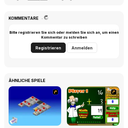
KOMMENTARE
Bitte registrieren Sie sich oder melden Sie sich an, um einen
Kommentar zu schreiben
Registrieren
Anmelden
ÄHNLICHE SPIELE