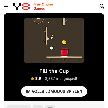
Fill the Cup
8.6
3,337 mal gespielt
IM VOLLBILDMODUS SPIELEN