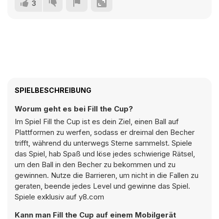
3
SPIELBESCHREIBUNG
Worum geht es bei Fill the Cup?
Im Spiel Fill the Cup ist es dein Ziel, einen Ball auf
Plattformen zu werfen, sodass er dreimal den Becher
trifft, während du unterwegs Sterne sammelst. Spiele
das Spiel, hab Spaß und löse jedes schwierige Rätsel,
um den Ball in den Becher zu bekommen und zu
gewinnen. Nutze die Barrieren, um nicht in die Fallen zu
geraten, beende jedes Level und gewinne das Spiel.
Spiele exklusiv auf y8.com
Kann man Fill the Cup auf einem Mobilgerät