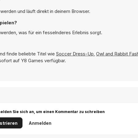
?
werden und läuft direkt in deinem Browser.
pielen?
werden, was für ein fesselnderes Erlebnis sorgt.
nd finde beliebte Titel wie
Soccer Dress-Up
,
Owl and Rabbit Fas
 sofort auf Y8 Games verfügbar.
r melden Sie sich an, um einen Kommentar zu schreiben
strieren
Anmelden