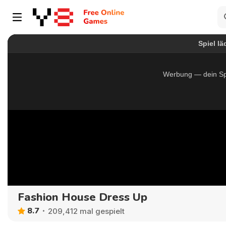
Fashion House Dress Up
8.7
209,412 mal gespielt