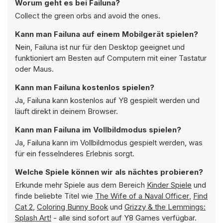
Worum geht es bei Failuna?
Collect the green orbs and avoid the ones.
Kann man Failuna auf einem Mobilgerät spielen?
Nein, Failuna ist nur für den Desktop geeignet und
funktioniert am Besten auf Computern mit einer Tastatur
oder Maus.
Kann man Failuna kostenlos spielen?
Ja, Failuna kann kostenlos auf Y8 gespielt werden und
läuft direkt in deinem Browser.
Kann man Failuna im Vollbildmodus spielen?
Ja, Failuna kann im Vollbildmodus gespielt werden, was
für ein fesselnderes Erlebnis sorgt.
Welche Spiele können wir als nächtes probieren?
Erkunde mehr Spiele aus dem Bereich
Kinder Spiele
und
finde beliebte Titel wie
The Wife of a Naval Officer
,
Find
Cat 2
,
Coloring Bunny Book
und
Grizzy & the Lemmings:
Splash Art!
- alle sind sofort auf Y8 Games verfügbar.