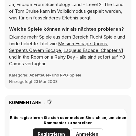
Ja, Escape From Scientology Land - Level 2: The Land
of Tom Cruise kann im Vollbildmodus gespielt werden,
was für ein fesselnderes Erlebnis sorgt.
Welche Spiele können wir als nächtes probieren?
Erkunde mehr Spiele aus dem Bereich
Flucht Spiele
und
finde beliebte Titel wie
Mission Escape Rooms
,
Serpents Cavern Escape
,
Laqueus Escape: Chapter VI
und
In the Room on a Rainy Day
- alle sind sofort auf Y8
Games verfügbar.
Kategorie:
Abenteuer- und RPG-Spiele
Hinzugefügt
23 Mär 2008
KOMMENTARE
Bitte registrieren Sie sich oder melden Sie sich an, um einen
Kommentar zu schreiben
Registrieren
Anmelden