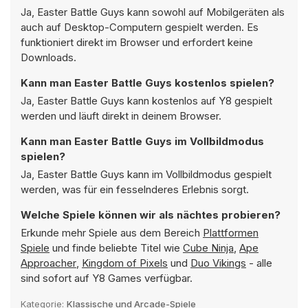
Ja, Easter Battle Guys kann sowohl auf Mobilgeräten als
auch auf Desktop-Computern gespielt werden. Es
funktioniert direkt im Browser und erfordert keine
Downloads.
Kann man Easter Battle Guys kostenlos spielen?
Ja, Easter Battle Guys kann kostenlos auf Y8 gespielt
werden und läuft direkt in deinem Browser.
Kann man Easter Battle Guys im Vollbildmodus
spielen?
Ja, Easter Battle Guys kann im Vollbildmodus gespielt
werden, was für ein fesselnderes Erlebnis sorgt.
Welche Spiele können wir als nächtes probieren?
Erkunde mehr Spiele aus dem Bereich
Plattformen
Spiele
und finde beliebte Titel wie
Cube Ninja
,
Ape
Approacher
,
Kingdom of Pixels
und
Duo Vikings
- alle
sind sofort auf Y8 Games verfügbar.
Kategorie:
Klassische und Arcade-Spiele