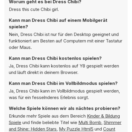
Worum geht es bei Dress Chibi?
Dress this cute Chibi girl.
Kann man Dress Chibi auf einem Mobilgerät
spielen?
Nein, Dress Chibi ist nur für den Desktop geeignet und
funktioniert am Besten auf Computern mit einer Tastatur
oder Maus.
Kann man Dress Chibi kostenlos spielen?
Ja, Dress Chibi kann kostenlos auf Y8 gespielt werden
und läuft direkt in deinem Browser.
Kann man Dress Chibi im Vollbildmodus spielen?
Ja, Dress Chibi kann im Vollbildmodus gespielt werden,
was für ein fesselnderes Erlebnis sorgt.
Welche Spiele können wir als nächtes probieren?
Erkunde mehr Spiele aus dem Bereich
Kinder & Bildung
Spiele
und finde beliebte Titel wie
Multi Bomb
,
Shimmer
and Shine: Hidden Stars
,
My Puzzle Html5
und
Count