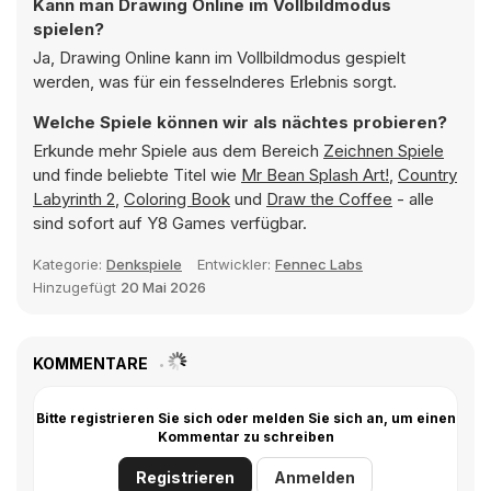
Kann man Drawing Online im Vollbildmodus
spielen?
Ja, Drawing Online kann im Vollbildmodus gespielt
werden, was für ein fesselnderes Erlebnis sorgt.
Welche Spiele können wir als nächtes probieren?
Erkunde mehr Spiele aus dem Bereich
Zeichnen Spiele
und finde beliebte Titel wie
Mr Bean Splash Art!
,
Country
Labyrinth 2
,
Coloring Book
und
Draw the Coffee
- alle
sind sofort auf Y8 Games verfügbar.
Kategorie:
Denkspiele
Entwickler:
Fennec Labs
Hinzugefügt
20 Mai 2026
KOMMENTARE
Bitte registrieren Sie sich oder melden Sie sich an, um einen
Kommentar zu schreiben
Registrieren
Anmelden