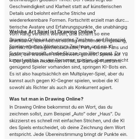
Geschwindigkeit und Klarheit statt auf künstlerischen
Details und belohnt einfache Striche und
wiedererkennbare Formen. Fortschritt erzielt man durch
tierische Avatare und Erfahrungspunkte, die unabhängig
Welche Art Spiel ist Drawing Online?
vom Rang verdient werden, und schafft so eine
Drawing Online ist ein rasantes Zeichen- und Ratespiel.
druckarme, aber höchst süchtig machende Umgebung,
Spieler erhalten Wörter zum Zeichnen, und ein KI-
perfekt für Gelegenheitskünstler, Party-Game-Fans und
System überprüft, ob die Skizze zum Wort passt. Du
jeden, der kreativen Wettbewerb genießt. Spiele auf Y8
kannst mit bis zu vier Personen spielen, aber wenn nicht
– Der größten modernen HTML5-Gaming-Plattform!
genügend Spieler vorhanden sind, springen KI-Bots ein.
Es ist also hauptsächlich ein Multiplayer-Spiel, aber du
kannst auch gegen KI-Gegner spielen, wobei die KI
sowohl als Richter als auch als Konkurrent agiert.
Was tut man in Drawing Online?
In Drawing Online bekommst du ein Wort, das du
zeichnen sollst, zum Beispiel „Auto“ oder „Haus“. Du
skizzierst es schnell mit einfachen Strichen, und die KI
des Spiels entscheidet, ob deine Zeichnung dem Wort
entspricht. Jede Übereinstimmung bringt dir Punkte ein.