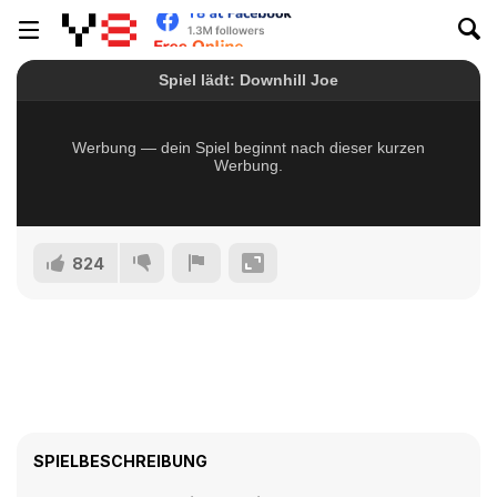
824
SPIELBESCHREIBUNG