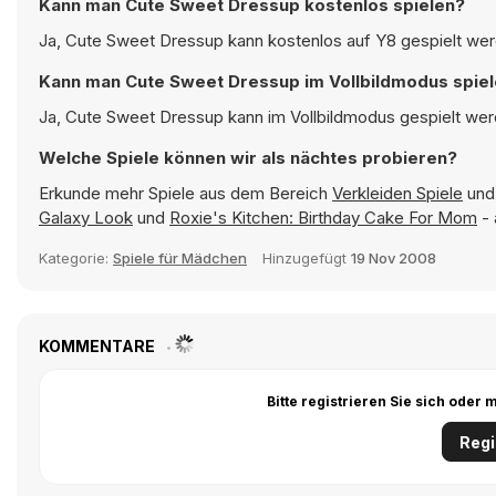
Kann man Cute Sweet Dressup kostenlos spielen?
Ja, Cute Sweet Dressup kann kostenlos auf Y8 gespielt werd
Kann man Cute Sweet Dressup im Vollbildmodus spie
Ja, Cute Sweet Dressup kann im Vollbildmodus gespielt werd
Welche Spiele können wir als nächtes probieren?
Erkunde mehr Spiele aus dem Bereich
Verkleiden Spiele
und 
Galaxy Look
und
Roxie's Kitchen: Birthday Cake For Mom
- 
Kategorie:
Spiele für Mädchen
Hinzugefügt
19 Nov 2008
KOMMENTARE
Bitte registrieren Sie sich ode
Regi