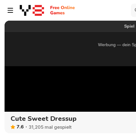
Cute Sweet Dressup
7.6
31,205 mal gespielt