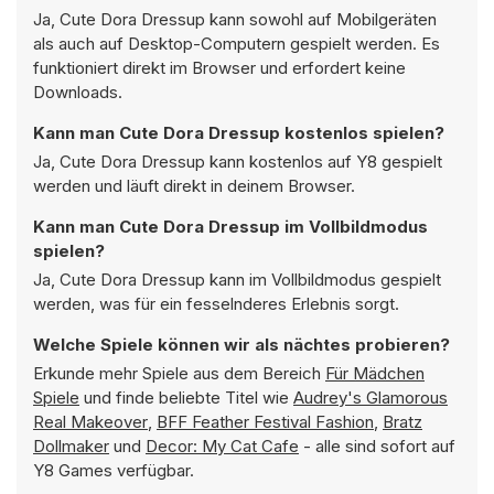
Ja, Cute Dora Dressup kann sowohl auf Mobilgeräten
als auch auf Desktop-Computern gespielt werden. Es
funktioniert direkt im Browser und erfordert keine
Downloads.
Kann man Cute Dora Dressup kostenlos spielen?
Ja, Cute Dora Dressup kann kostenlos auf Y8 gespielt
werden und läuft direkt in deinem Browser.
Kann man Cute Dora Dressup im Vollbildmodus
spielen?
Ja, Cute Dora Dressup kann im Vollbildmodus gespielt
werden, was für ein fesselnderes Erlebnis sorgt.
Welche Spiele können wir als nächtes probieren?
Erkunde mehr Spiele aus dem Bereich
Für Mädchen
Spiele
und finde beliebte Titel wie
Audrey's Glamorous
Real Makeover
,
BFF Feather Festival Fashion
,
Bratz
Dollmaker
und
Decor: My Cat Cafe
- alle sind sofort auf
Y8 Games verfügbar.