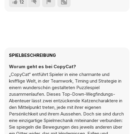
12
SPIELBESCHREIBUNG
Worum geht es bei CopyCat?
„CopyCat“ entführt Spieler in eine charmante und
knifflige Welt, in der Teamwork, Timing und Strategie in
einem wunderschön gestalteten Puzzlespiel
zusammenlaufen. Dieses Top-Down-Wegfindungs-
Abenteuer lässt zwei entzückende Katzencharaktere in
den Mittelpunkt treten, jede mit ihrer eigenen
Persönlichkeit und ihrem Aussehen. Doch sie sind durch
eine einzigartige Spielmechanik miteinander verbunden:
Sie spiegeln die Bewegungen des jeweils anderen über
ein Gitter wider, das mit Hindernissen, Fallen und