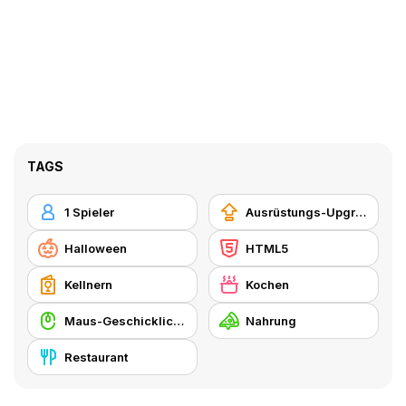
TAGS
1 Spieler
Ausrüstungs-Upgrade kaufen
Halloween
HTML5
Kellnern
Kochen
Maus-Geschicklichkeit
Nahrung
Restaurant