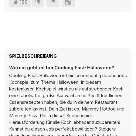
160
SPIELBESCHREIBUNG
Worum geht es bei Cooking Fast: Halloween?
Cooking Fast: Halloween ist ein sehr süchtig machendes
Kochspiel zum Thema Halloween. In diesem
kostenlosen Kochspiel wirst du als aufstrebender Koch
eine fabelhafte, große Auswahl an heißen & köstlichen
Essensrezepten haben, die du in deinem Restaurant
zubereiten kannst. Dein Ziel ist es, Mummy Hotdog und
Mummy Pizza Pie in dieser Küchenspiel-
Herausforderung für alle Kochliebhaber zuzubereiten!
Kannst du diesen Job perfekt bewältigen? Steigere
deine Einnahmen, um Upgrades für das Geschäft zu