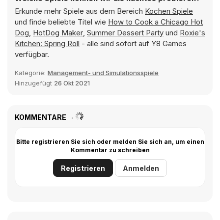
Erkunde mehr Spiele aus dem Bereich
Kochen Spiele
und finde beliebte Titel wie
How to Cook a Chicago Hot
Dog
,
HotDog Maker
,
Summer Dessert Party
und
Roxie's
Kitchen: Spring Roll
- alle sind sofort auf Y8 Games
verfügbar.
Kategorie:
Management- und Simulationsspiele
Hinzugefügt
26 Okt 2021
KOMMENTARE
Bitte registrieren Sie sich oder melden Sie sich an, um einen
Kommentar zu schreiben
Registrieren
Anmelden