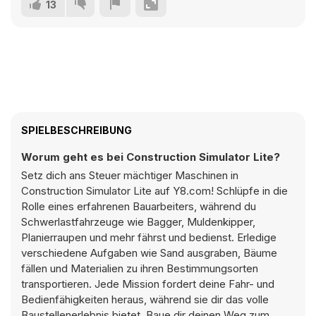
13
SPIELBESCHREIBUNG
Worum geht es bei Construction Simulator Lite?
Setz dich ans Steuer mächtiger Maschinen in
Construction Simulator Lite auf Y8.com! Schlüpfe in die
Rolle eines erfahrenen Bauarbeiters, während du
Schwerlastfahrzeuge wie Bagger, Muldenkipper,
Planierraupen und mehr fährst und bedienst. Erledige
verschiedene Aufgaben wie Sand ausgraben, Bäume
fällen und Materialien zu ihren Bestimmungsorten
transportieren. Jede Mission fordert deine Fahr- und
Bedienfähigkeiten heraus, während sie dir das volle
Baustellenerlebnis bietet. Baue dir deinen Weg zum