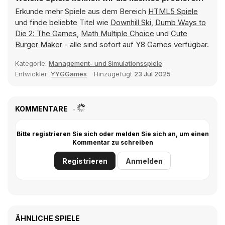
Erkunde mehr Spiele aus dem Bereich
HTML5 Spiele
und finde beliebte Titel wie
Downhill Ski
,
Dumb Ways to
Die 2: The Games
,
Math Multiple Choice
und
Cute
Burger Maker
- alle sind sofort auf Y8 Games verfügbar.
Kategorie:
Management- und Simulationsspiele
Entwickler:
YYGGames
Hinzugefügt
23 Jul 2025
KOMMENTARE
Bitte registrieren Sie sich oder melden Sie sich an, um einen
Kommentar zu schreiben
Registrieren
Anmelden
ÄHNLICHE SPIELE