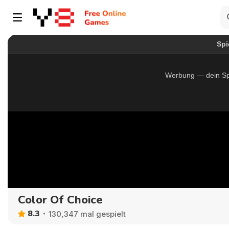
Color Of Choice
8.3
130,347 mal gespielt