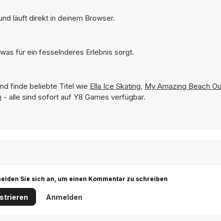
nd läuft direkt in deinem Browser.
was für ein fesselnderes Erlebnis sorgt.
nd finde beliebte Titel wie
Ella Ice Skating
,
My Amazing Beach Out
m
- alle sind sofort auf Y8 Games verfügbar.
r melden Sie sich an, um einen Kommentar zu schreiben
strieren
Anmelden