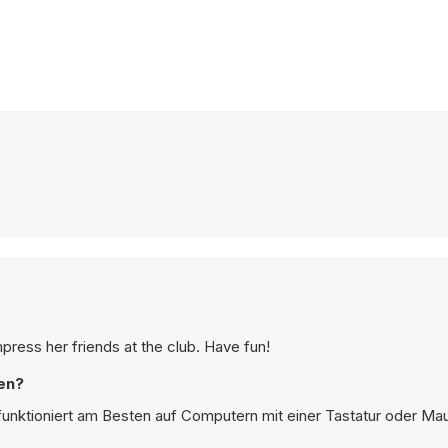
mpress her friends at the club. Have fun!
en?
 funktioniert am Besten auf Computern mit einer Tastatur oder Ma