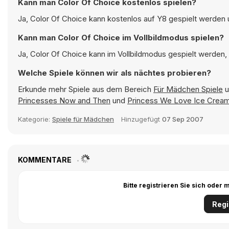
Kann man Color Of Choice kostenlos spielen?
Ja, Color Of Choice kann kostenlos auf Y8 gespielt werden u
Kann man Color Of Choice im Vollbildmodus spielen?
Ja, Color Of Choice kann im Vollbildmodus gespielt werden, 
Welche Spiele können wir als nächtes probieren?
Erkunde mehr Spiele aus dem Bereich
Für Mädchen Spiele
u
Princesses Now and Then
und
Princess We Love Ice Crea
Kategorie:
Spiele für Mädchen
Hinzugefügt
07 Sep 2007
KOMMENTARE
Bitte registrieren Sie sich ode
Regi