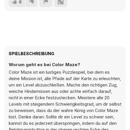
6
SPIELBESCHREIBUNG
Worum geht es bei Color Maze?
Color Maze ist ein lustiges Puzzlespiel, bei dem es
deine Mission ist, alle Pfade auf der Karte zu erleuchten,
um ein Level abzuschließen. Mache den richtigen Zug,
weiche Hindernissen aus oder achte einfach darauf,
nicht in einer Ecke festzustecken. Meistere alle 20
Levels mit steigendem Schwierigkeitsgrad, um dir selbst
zu beweisen, dass du der wahre König von Color Maze
bist. Denke daran: Sollte dir ein Level zu schwer sein,
kannst du es jederzeit überspringen, indem du auf den
Belohnungsbutton in der oberen rechten Ecke des