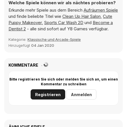
Welche Spiele können wir als nächtes probieren?
Erkunde mehr Spiele aus dem Bereich
Aufräumen Spiele
und finde beliebte Titel wie
Clean Up Hair Salon
,
Cute
Puppy Makeover
,
Sports Car Wash 2D
und
Become a
Dentist 2
- alle sind sofort auf Y8 Games verfügbar.
Kategorie:
Klassische und Arcade-Spiele
Hinzugefügt
04 Jan 2020
KOMMENTARE
Bitte registrieren Sie sich oder melden Sie sich an, um einen
Kommentar zu schreiben
Registrieren
Anmelden
ÄHNLICHE SPIELE