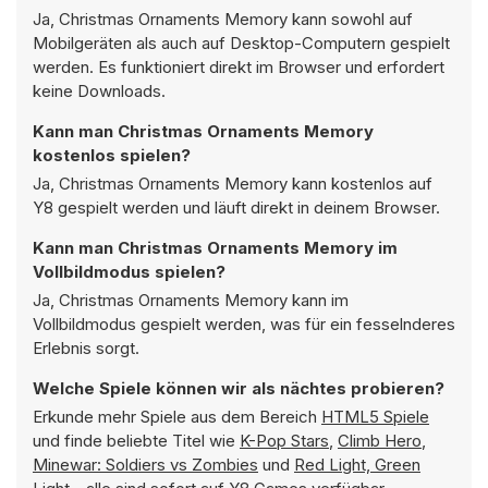
Ja, Christmas Ornaments Memory kann sowohl auf
Mobilgeräten als auch auf Desktop-Computern gespielt
werden. Es funktioniert direkt im Browser und erfordert
keine Downloads.
Kann man Christmas Ornaments Memory
kostenlos spielen?
Ja, Christmas Ornaments Memory kann kostenlos auf
Y8 gespielt werden und läuft direkt in deinem Browser.
Kann man Christmas Ornaments Memory im
Vollbildmodus spielen?
Ja, Christmas Ornaments Memory kann im
Vollbildmodus gespielt werden, was für ein fesselnderes
Erlebnis sorgt.
Welche Spiele können wir als nächtes probieren?
Erkunde mehr Spiele aus dem Bereich
HTML5 Spiele
und finde beliebte Titel wie
K-Pop Stars
,
Climb Hero
,
Minewar: Soldiers vs Zombies
und
Red Light, Green