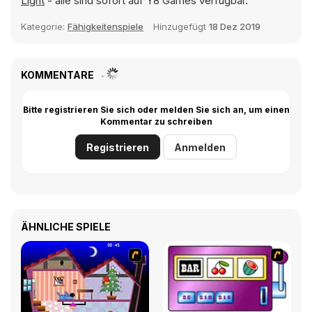
Light
- alle sind sofort auf Y8 Games verfügbar.
Kategorie:
Fähigkeitenspiele
Hinzugefügt
18 Dez 2019
KOMMENTARE
Bitte registrieren Sie sich oder melden Sie sich an, um einen
Kommentar zu schreiben
Registrieren
Anmelden
ÄHNLICHE SPIELE